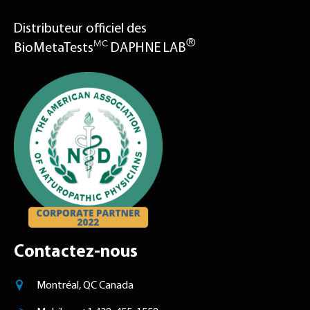
Distributeur officiel des
®
MC
BioMetaTests
DAPHNE LAB
Contactez-nous
Montréal, QC Canada