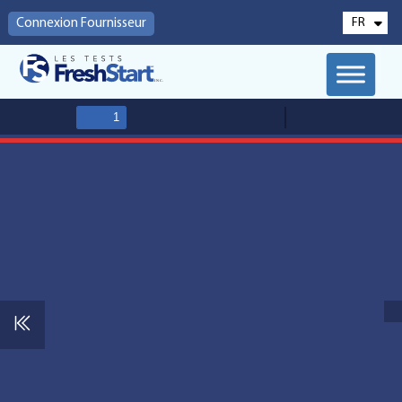
FR
Connexion Fournisseur
EN